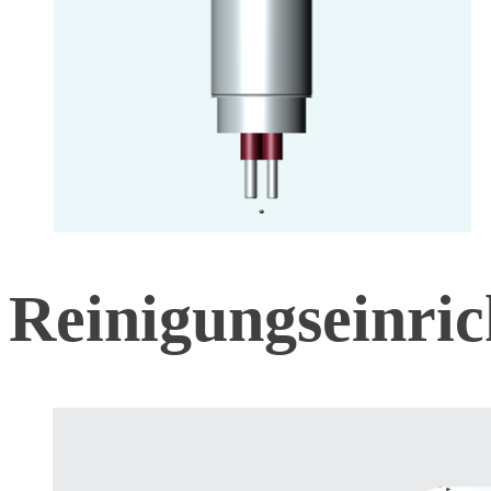
Reinigungseinri